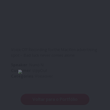
Voice Off Recording forthe Macifen advertising
spot – Bad luck never comes alone
Speaker
: Nuno N
Customer
: UppOut
Categories
: Voiceover
Voltar para o Portfólio