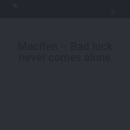
Macifen – Bad luck
never comes alone