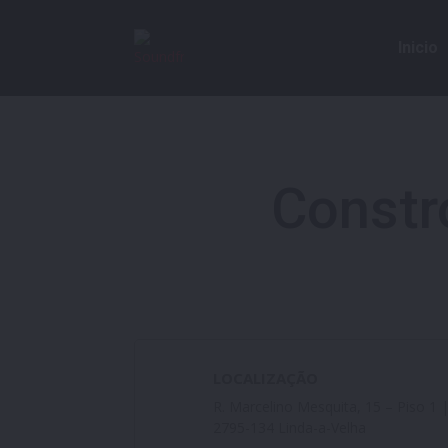
Inicio
Inicio
Constr
LOCALIZAÇÃO
R. Marcelino Mesquita, 15 – Piso 1 
2795-134 Linda-a-Velha